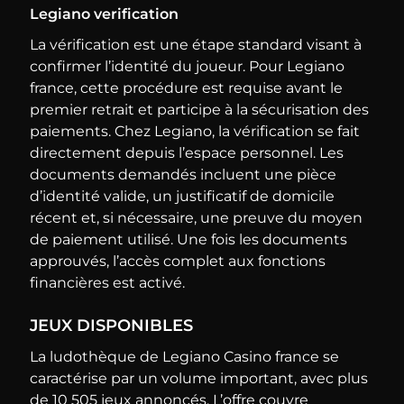
Legiano verification
La vérification est une étape standard visant à
confirmer l’identité du joueur. Pour Legiano
france, cette procédure est requise avant le
premier retrait et participe à la sécurisation des
paiements. Chez Legiano, la vérification se fait
directement depuis l’espace personnel. Les
documents demandés incluent une pièce
d’identité valide, un justificatif de domicile
récent et, si nécessaire, une preuve du moyen
de paiement utilisé. Une fois les documents
approuvés, l’accès complet aux fonctions
financières est activé.
JEUX DISPONIBLES
La ludothèque de Legiano Casino france se
caractérise par un volume important, avec plus
de 10 505 jeux annoncés. L’offre couvre