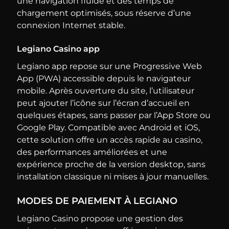
une navigation fluide et des temps de
chargement optimisés, sous réserve d’une
connexion Internet stable.
Legiano Casino app
Legiano app repose sur une Progressive Web
App (PWA) accessible depuis le navigateur
mobile. Après ouverture du site, l’utilisateur
peut ajouter l’icône sur l’écran d’accueil en
quelques étapes, sans passer par l’App Store ou
Google Play. Compatible avec Android et iOS,
cette solution offre un accès rapide au casino,
des performances améliorées et une
expérience proche de la version desktop, sans
installation classique ni mises à jour manuelles.
MODES DE PAIEMENT À LEGIANO
Legiano Casino propose une gestion des