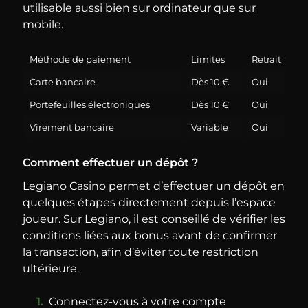
utilisable aussi bien sur ordinateur que sur
mobile.
Méthode de paiement
Limites
Retrait
F
Carte bancaire
Dès 10 €
Oui
0
Portefeuilles électroniques
Dès 10 €
Oui
0
Virement bancaire
Variable
Oui
P
Comment effectuer un dépôt ?
Legiano Casino permet d’effectuer un dépôt en
quelques étapes directement depuis l’espace
joueur. Sur Legiano, il est conseillé de vérifier les
conditions liées aux bonus avant de confirmer
la transaction, afin d’éviter toute restriction
ultérieure.
Connectez-vous à votre compte