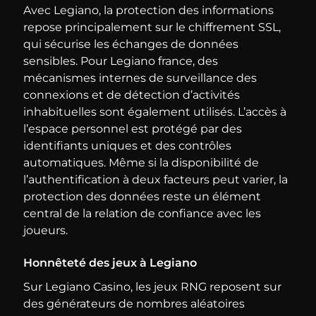
Avec Legiano, la protection des informations
repose principalement sur le chiffrement SSL,
qui sécurise les échanges de données
sensibles. Pour Legiano france, des
mécanismes internes de surveillance des
connexions et de détection d’activités
inhabituelles sont également utilisés. L’accès à
l’espace personnel est protégé par des
identifiants uniques et des contrôles
automatiques. Même si la disponibilité de
l’authentification à deux facteurs peut varier, la
protection des données reste un élément
central de la relation de confiance avec les
joueurs.
Honnêteté des jeux à Legiano
Sur Legiano Casino, les jeux RNG reposent sur
des générateurs de nombres aléatoires