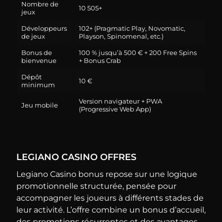
Nombre de
10 505+
jeux
Fournisseurs de jeux à Legiano
Développeurs
102+ (Pragmatic Play, Novomatic,
Legiano paris sportifs
de jeux
Playson, Spinomenal, etc.)
Bonus de
100 % jusqu’à 500 € + 200 Free Spins
Legiano Casino mobile
bienvenue
+ Bonus Crab
Legiano Casino app
Dépôt
10 €
minimum
Modes de paiement à Legiano
Version navigateur + PWA
Jeu mobile
(Progressive Web App)
Comment effectuer un dépôt ?
Legiano Casino retrait
Sécurité et jeu responsable Legiano
LEGIANO CASINO OFFRES
Protection des données
Legiano Casino bonus repose sur une logique
promotionnelle structurée, pensée pour
Honnêteté des jeux à Legiano
accompagner les joueurs à différents stades de
leur activité. L’offre combine un bonus d’accueil,
Jeu responsable
des promotions récurrentes et des avantages