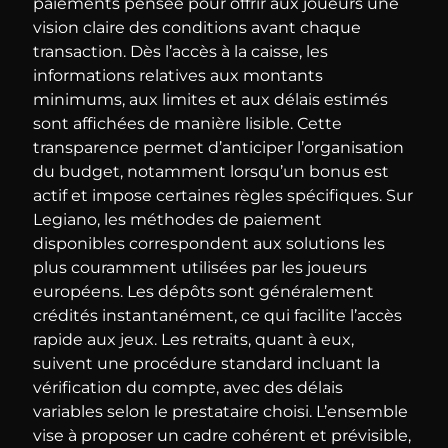
paiements pensée pour offrir aux joueurs une
vision claire des conditions avant chaque
transaction. Dès l’accès à la caisse, les
informations relatives aux montants
minimums, aux limites et aux délais estimés
sont affichées de manière lisible. Cette
transparence permet d’anticiper l’organisation
du budget, notamment lorsqu’un bonus est
actif et impose certaines règles spécifiques. Sur
Legiano, les méthodes de paiement
disponibles correspondent aux solutions les
plus couramment utilisées par les joueurs
européens. Les dépôts sont généralement
crédités instantanément, ce qui facilite l’accès
rapide aux jeux. Les retraits, quant à eux,
suivent une procédure standard incluant la
vérification du compte, avec des délais
variables selon le prestataire choisi. L’ensemble
vise à proposer un cadre cohérent et prévisible,