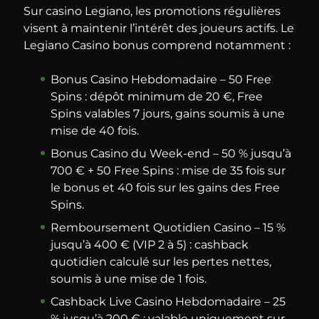
Sur casino Legiano, les promotions régulières
visent à maintenir l’intérêt des joueurs actifs. Le
Legiano Casino bonus comprend notamment :
Bonus Casino Hebdomadaire – 50 Free
Spins : dépôt minimum de 20 €, Free
Spins valables 7 jours, gains soumis à une
mise de 40 fois.
Bonus Casino du Week-end – 50 % jusqu’à
700 € + 50 Free Spins : mise de 35 fois sur
le bonus et 40 fois sur les gains des Free
Spins.
Remboursement Quotidien Casino – 15 %
jusqu’à 400 € (VIP 2 à 5) : cashback
quotidien calculé sur les pertes nettes,
soumis à une mise de 1 fois.
Cashback Live Casino Hebdomadaire – 25
% jusqu’à 200 € : valable uniquement sur