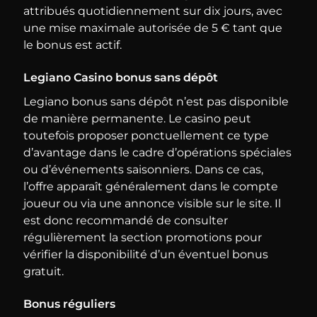
attribués quotidiennement sur dix jours, avec
une mise maximale autorisée de 5 € tant que
le bonus est actif.
Legiano Casino bonus sans dépôt
Legiano bonus sans dépôt n’est pas disponible
de manière permanente. Le casino peut
toutefois proposer ponctuellement ce type
d’avantage dans le cadre d’opérations spéciales
ou d’événements saisonniers. Dans ce cas,
l’offre apparaît généralement dans le compte
joueur ou via une annonce visible sur le site. Il
est donc recommandé de consulter
régulièrement la section promotions pour
vérifier la disponibilité d’un éventuel bonus
gratuit.
Bonus réguliers