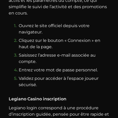
actifs et les paramètres du compte, ce qui
simplifie le suivi de l’activité et des promotions
en cours.
Ouvrez le site officiel depuis votre
navigateur.
Cliquez sur le bouton « Connexion » en
haut de la page.
Saisissez l’adresse e-mail associée au
compte.
Entrez votre mot de passe personnel.
Validez pour accéder à l’espace joueur
sécurisé.
Legiano Casino inscription
Legiano login correspond à une procédure
d’inscription guidée, pensée pour être rapide et