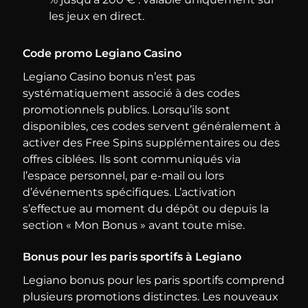
les jeux en direct.
Code promo Legiano Casino
Legiano Casino bonus n’est pas
systématiquement associé à des codes
promotionnels publics. Lorsqu’ils sont
disponibles, ces codes servent généralement à
activer des Free Spins supplémentaires ou des
offres ciblées. Ils sont communiqués via
l’espace personnel, par e-mail ou lors
d’événements spécifiques. L’activation
s’effectue au moment du dépôt ou depuis la
section « Mon Bonus » avant toute mise.
Bonus pour les paris sportifs à Legiano
Legiano bonus pour les paris sportifs comprend
plusieurs promotions distinctes. Les nouveaux