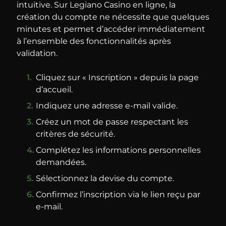
intuitive. Sur Legiano Casino en ligne, la
création du compte ne nécessite que quelques
minutes et permet d’accéder immédiatement
à l’ensemble des fonctionnalités après
validation.
Cliquez sur « Inscription » depuis la page
d’accueil.
Indiquez une adresse e-mail valide.
Créez un mot de passe respectant les
critères de sécurité.
Complétez les informations personnelles
demandées.
Sélectionnez la devise du compte.
Confirmez l’inscription via le lien reçu par
e-mail.