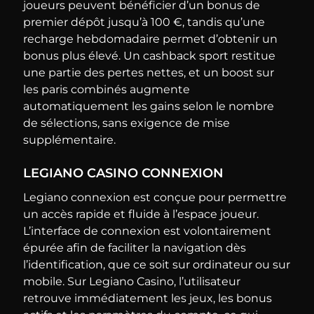
joueurs peuvent bénéficier d’un bonus de
premier dépôt jusqu’à 100 €, tandis qu’une
recharge hebdomadaire permet d’obtenir un
bonus plus élevé. Un cashback sport restitue
une partie des pertes nettes, et un boost sur
les paris combinés augmente
automatiquement les gains selon le nombre
de sélections, sans exigence de mise
supplémentaire.
LEGIANO CASINO CONNEXION
Legiano connexion est conçue pour permettre
un accès rapide et fluide à l’espace joueur.
L’interface de connexion est volontairement
épurée afin de faciliter la navigation dès
l’identification, que ce soit sur ordinateur ou sur
mobile. Sur Legiano Casino, l’utilisateur
retrouve immédiatement les jeux, les bonus