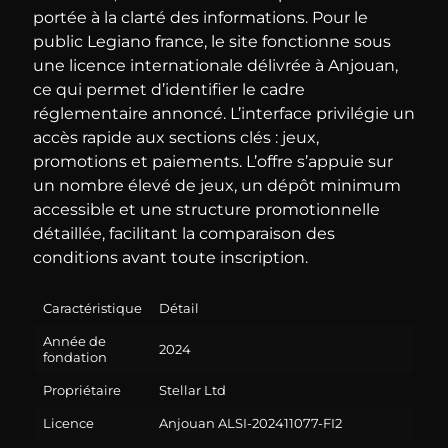
portée à la clarté des informations. Pour le
Bonus réguliers
public Legiano france, le site fonctionne sous
une licence internationale délivrée à Anjouan,
Code promo Legiano Casino
ce qui permet d’identifier le cadre
réglementaire annoncé. L’interface privilégie un
Bonus pour les paris sportifs à Legiano
accès rapide aux sections clés : jeux,
Legiano casino connexion
promotions et paiements. L’offre s’appuie sur
un nombre élevé de jeux, un dépôt minimum
Legiano Casino inscription
accessible et une structure promotionnelle
détaillée, facilitant la comparaison des
Legiano verification
conditions avant toute inscription.
Jeux disponibles
Caractéristique
Détail
Machines à sous
Année de
2024
Jeux de table
fondation
Propriétaire
Stellar Ltd
Casino en direct
Licence
Anjouan ALSI-202411077-FI2
Mini-jeux et jackpots