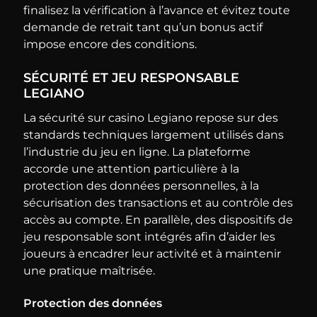
finalisez la vérification à l’avance et évitez toute
demande de retrait tant qu’un bonus actif
impose encore des conditions.
SÉCURITÉ ET JEU RESPONSABLE
LEGIANO
La sécurité sur casino Legiano repose sur des
standards techniques largement utilisés dans
l’industrie du jeu en ligne. La plateforme
accorde une attention particulière à la
protection des données personnelles, à la
sécurisation des transactions et au contrôle des
accès au compte. En parallèle, des dispositifs de
jeu responsable sont intégrés afin d’aider les
joueurs à encadrer leur activité et à maintenir
une pratique maîtrisée.
Protection des données